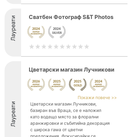
Сватбен Фотограф S&T Photos
Лауреати
Цветарски магазин Лучникови
Покажи повече >>
Лауреати
Цветарски магазин Лучникови,
базиран във Враца, се е наложил
като водещо място за флорални
аранжировки и събитийна декорация
с широка гама от цветни
предложения. Фокусирайки се