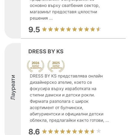
основно върху сватбения сектор,
магазинът предоставя цялостни
решения ...
9.5
DRESS BY KS
DRESS BY KS представлява онлайн
Лауреати
дизайнерско ателие, което се
фокусира върху изработката на
стилни дамски и детски рокли.
Фирмата разполага с широк
асортимент от булчински,
абитуриентски и официални детски
облекла, предлагайки както готови, ...
8.6