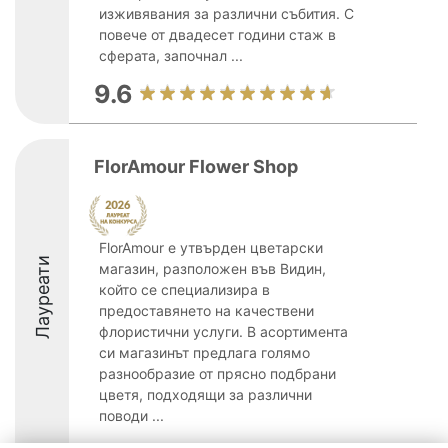
изживявания за различни събития. С
повече от двадесет години стаж в
сферата, започнал ...
9.6
FlorAmour Flower Shop
FlorAmour е утвърден цветарски
Лауреати
магазин, разположен във Видин,
който се специализира в
предоставянето на качествени
флористични услуги. В асортимента
си магазинът предлага голямо
разнообразие от прясно подбрани
цветя, подходящи за различни
поводи ...