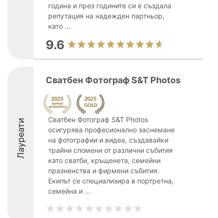
година и през годините си е създала
репутация на надежден партньор,
като ...
9.6
Сватбен Фотограф S&T Photos
Сватбен Фотограф S&T Photos
Лауреати
осигурява професионално заснемане
на фотографии и видеа, създавайки
трайни спомени от различни събития
като сватби, кръщенета, семейни
празненства и фирмени събития.
Екипът се специализира в портретна,
семейна и ...