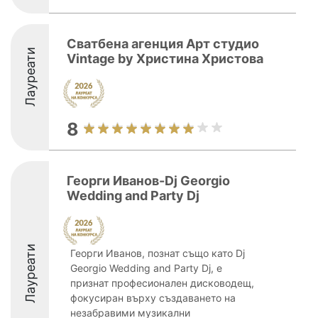
Сватбена агенция Арт студио
Лауреати
Vintage by Христина Христова
8
Георги Иванов-Dj Georgio
Wedding and Party Dj
Лауреати
Георги Иванов, познат също като Dj
Georgio Wedding and Party Dj, е
признат професионален дисководещ,
фокусиран върху създаването на
незабравими музикални