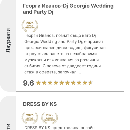
Георги Иванов-Dj Georgio Wedding
and Party Dj
Лауреати
Георги Иванов, познат също като Dj
Georgio Wedding and Party Dj, е признат
професионален дисководещ, фокусиран
върху създаването на незабравими
музикални изживявания за различни
събития. С повече от двадесет години
стаж в сферата, започнал ...
9.6
DRESS BY KS
DRESS BY KS представлява онлайн