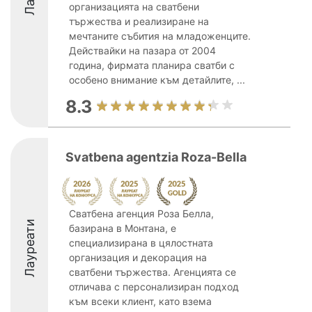
организацията на сватбени
тържества и реализиране на
мечтаните събития на младоженците.
Действайки на пазара от 2004
година, фирмата планира сватби с
особено внимание към детайлите, ...
8.3
Svatbena agentzia Roza-Bella
Сватбена агенция Роза Белла,
Лауреати
базирана в Монтана, е
специализирана в цялостната
организация и декорация на
сватбени тържества. Агенцията се
отличава с персонализиран подход
към всеки клиент, като взема