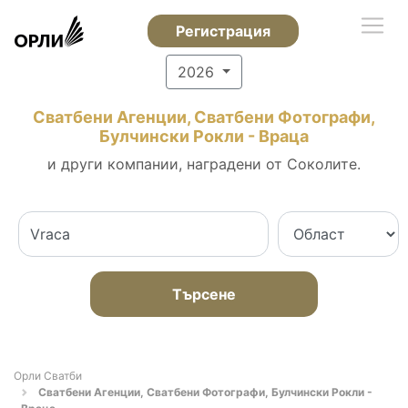
Регистрация
2026
Сватбени Агенции, Сватбени Фотографи,
Булчински Рокли - Враца
и други компании, наградени от Соколите.
Търсене
Орли Сватби
Сватбени Агенции, Сватбени Фотографи, Булчински Рокли -