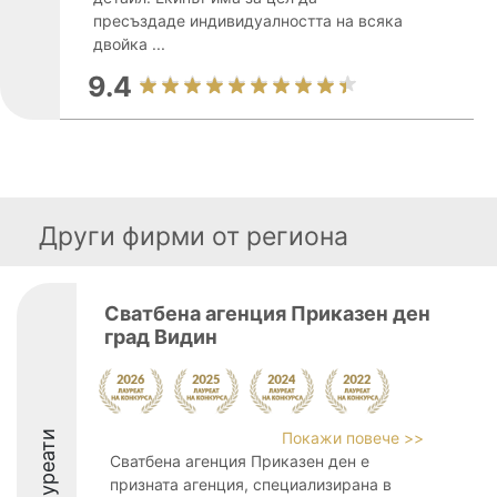
пресъздаде индивидуалността на всяка
двойка ...
9.4
Други фирми от региона
Сватбена агенция Приказен ден
град Видин
Лауреати
Покажи повече >>
Сватбена агенция Приказен ден е
призната агенция, специализирана в