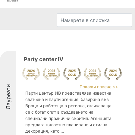
Враца
Party center IV
Лауреати
Покажи повече >>
Парти център ИВ представлява известна
сватбена и парти агенция, базирана във
Враца и работеща в региона, отличаваща
се с богат опит в създаването на
специални празнични събития. Агенцията
предлага цялостно планиране и стилна
декорация, като ...