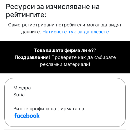
Ресурси за изчисляване на
рейтингите:
Само регистрирани потребители могат да видят
данните.
Натиснете тук за да влезете
Това вашата фирма ли е?
?
Поздравления!
Проверете как да събирате
рекламни материали!
Мездра
Sofia
Вижте профила на фирмата на