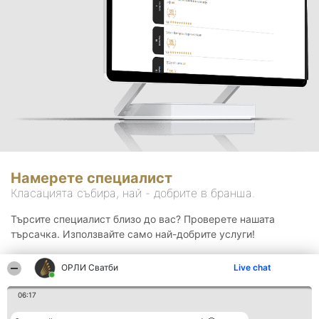
Намерете специалист
Класацията събира, най - добрите в бранша.
Търсите специалист близо до вас? Проверете нашата
търсачка. Използвайте само най-добрите услуги!
ОРЛИ Сватби
Live chat
Търсене
06:17