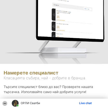
Намерете специалист
Класацията събира, най - добрите в бранша.
Търсите специалист близо до вас? Проверете нашата
търсачка. Използвайте само най-добрите услуги!
ОРЛИ Сватби
Live chat
Търсене