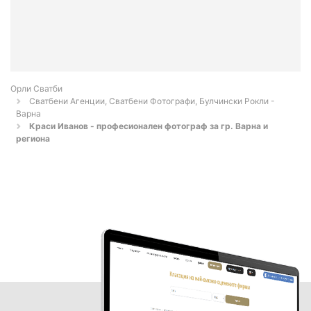
Орли Сватби
Сватбени Агенции, Сватбени Фотографи, Булчински Рокли -
Варна
Краси Иванов - професионален фотограф за гр. Варна и
региона