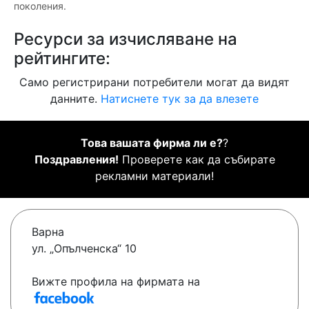
поколения.
Ресурси за изчисляване на
рейтингите:
Само регистрирани потребители могат да видят
данните.
Натиснете тук за да влезете
Това вашата фирма ли е?
?
Поздравления!
Проверете как да събирате
рекламни материали!
Варна
ул. „Опълченска“ 10
Вижте профила на фирмата на