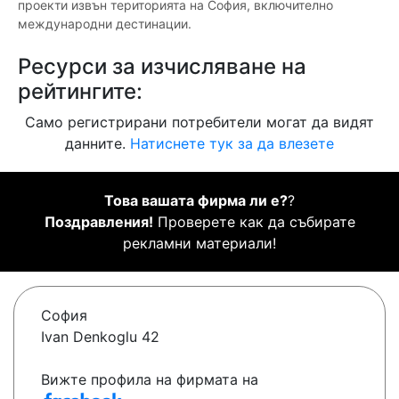
проекти извън територията на София, включително
международни дестинации.
Ресурси за изчисляване на
рейтингите:
Само регистрирани потребители могат да видят
данните.
Натиснете тук за да влезете
Това вашата фирма ли е?
?
Поздравления!
Проверете как да събирате
рекламни материали!
София
Ivan Denkoglu 42
Вижте профила на фирмата на