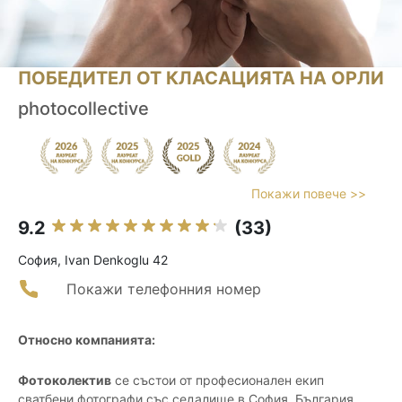
ПОБЕДИТЕЛ ОТ КЛАСАЦИЯТА НА ОРЛИ
photocollective
Покажи повече >>
9.2
(33)
София, Ivan Denkoglu 42
Покажи телефонния номер
Относно компанията:
Фотоколектив
се състои от професионален екип
сватбени фотографи със седалище в София, България.