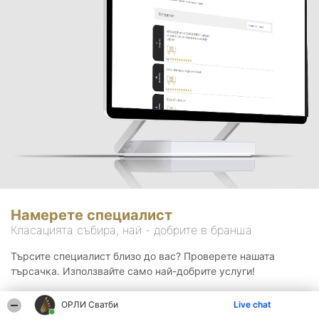
Намерете специалист
Класацията събира, най - добрите в бранша.
Търсите специалист близо до вас? Проверете нашата
търсачка. Използвайте само най-добрите услуги!
ОРЛИ Сватби
Live chat
Търсене