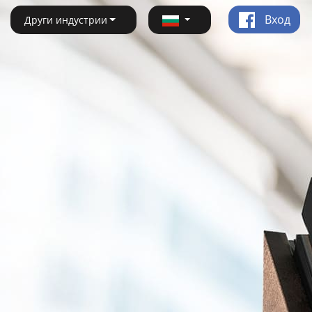
Вход
Други индустрии