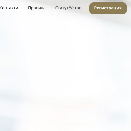
Контакти
Правила
Статут/Устав
Регистрация