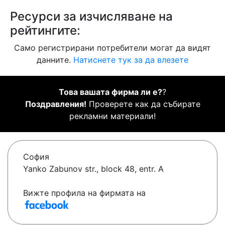
Ресурси за изчисляване на
рейтингите:
Само регистрирани потребители могат да видят
данните.
Натиснете тук за да влезете
Това вашата фирма ли е?
?
Поздравления!
Проверете как да събирате
рекламни материали!
София
Yanko Zabunov str., block 48, entr. A
Вижте профила на фирмата на