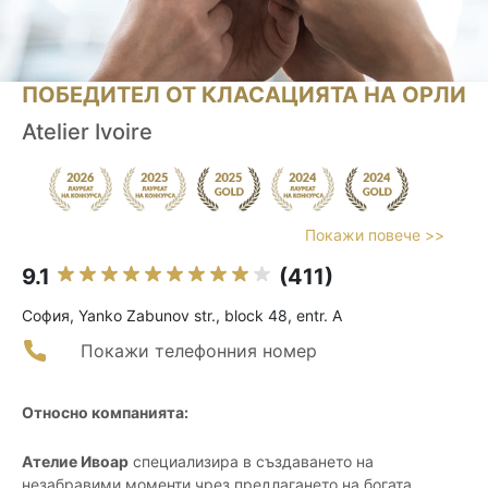
ПОБЕДИТЕЛ ОТ КЛАСАЦИЯТА НА ОРЛИ
Atelier Ivoire
Покажи повече >>
9.1
(411)
София, Yanko Zabunov str., block 48, entr. A
Покажи телефонния номер
Относно компанията:
Ателие Ивоар
специализира в създаването на
незабравими моменти чрез предлагането на богата