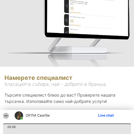
Намерете специалист
Класацията събира, най - добрите в бранша.
Търсите специалист близо до вас? Проверете нашата
търсачка. Използвайте само най-добрите услуги!
ОРЛИ Сватби
Live chat
Търсене
05:58