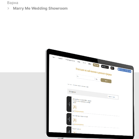
Варна
Marry Ме Wedding Showroom