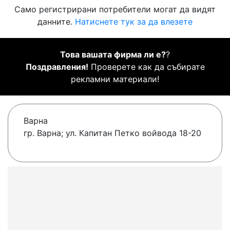
Само регистрирани потребители могат да видят
данните.
Натиснете тук за да влезете
Това вашата фирма ли е?
?
Поздравления!
Проверете как да събирате
рекламни материали!
Варна
гр. Варна; ул. Капитан Петко войвода 18-20