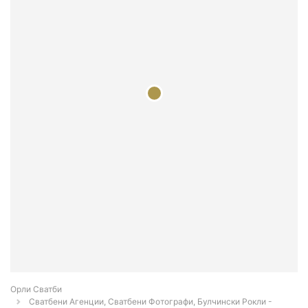
Орли Сватби
Сватбени Агенции, Сватбени Фотографи, Булчински Рокли -