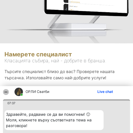
Намерете специалист
Класацията събира, най - добрите в бранша.
Търсите специалист близо до вас? Проверете нашата
търсачка. Използвайте само най-добрите услуги!
ОРЛИ Сватби
Live chat
Търсене
07:37
Здравейте, радваме се да ви помогнем! 🙂
Моля, кликнете върху съответната тема на
разговора!