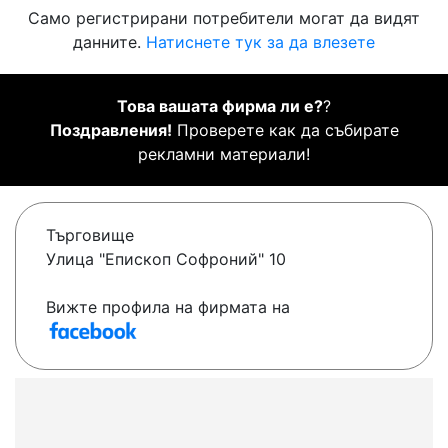
Само регистрирани потребители могат да видят
данните.
Натиснете тук за да влезете
Това вашата фирма ли е?
?
Поздравления!
Проверете как да събирате
рекламни материали!
Търговище
Улица "Епископ Софроний" 10
Вижте профила на фирмата на