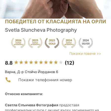
ПОБЕДИТЕЛ ОТ КЛАСАЦИЯТА НА ОРЛИ
Svetla Sluncheva Photography
Покажи повече >>
8.8
(12)
Варна, Д-р Стойчо Йорданов 6
Покажи телефонния номер
Относно компанията:
Светла Слънчева Фотография
предоставя
професионални услуги с акцент върху заснемането на