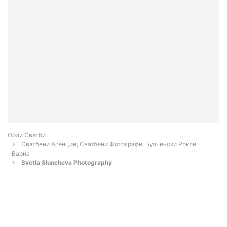
Орли Сватби
Сватбени Агенции, Сватбени Фотографи, Булчински Рокли -
Варна
Svetla Sluncheva Photography