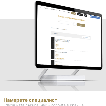
Намерете специалист
Класацията събира, най - добрите в бранша.