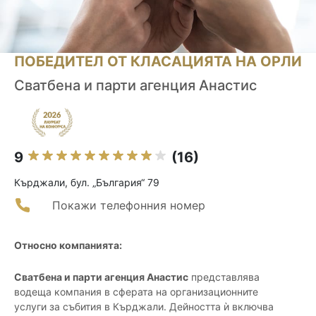
ПОБЕДИТЕЛ ОТ КЛАСАЦИЯТА НА ОРЛИ
Сватбена и парти агенция Анастис
9
(16)
Кърджали, бул. „България“ 79
Покажи телефонния номер
Относно компанията:
Сватбена и парти агенция Анастис
представлява
водеща компания в сферата на организационните
услуги за събития в Кърджали. Дейността ѝ включва