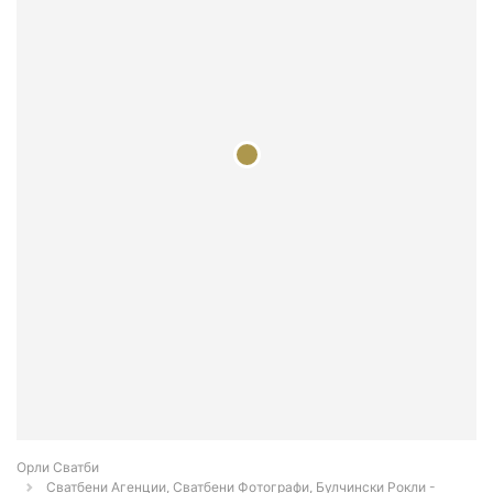
Орли Сватби
Сватбени Агенции, Сватбени Фотографи, Булчински Рокли -