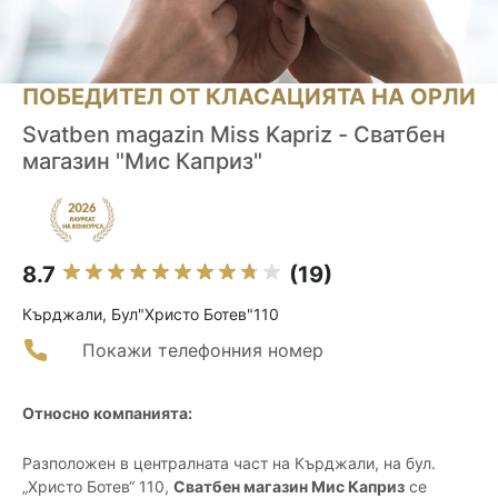
ПОБЕДИТЕЛ ОТ КЛАСАЦИЯТА НА ОРЛИ
Svatben magazin Miss Kapriz - Сватбен
магазин "Мис Каприз"
8.7
(19)
Кърджали, Бул"Христо Ботев"110
Покажи телефонния номер
Относно компанията:
Разположен в централната част на Кърджали, на бул.
„Христо Ботев“ 110,
Сватбен магазин Мис Каприз
се