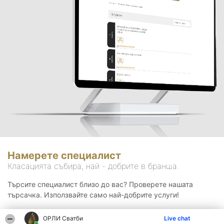
Намерете специалист
Класацията събира, най - добрите в бранша.
Търсите специалист близо до вас? Проверете нашата
търсачка. Използвайте само най-добрите услуги!
ОРЛИ Сватби
Live chat