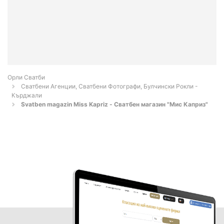
Орли Сватби
Сватбени Агенции, Сватбени Фотографи, Булчински Рокли -
Кърджали
Svatben magazin Miss Kapriz - Сватбен магазин "Мис Каприз"