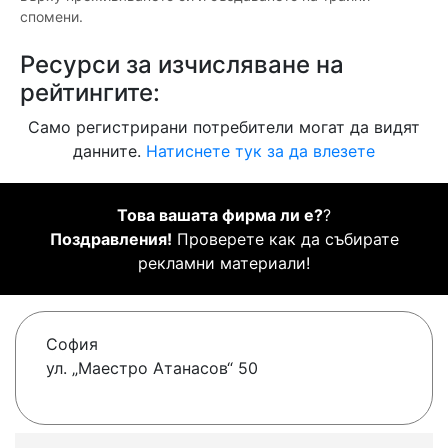
спомени.
Ресурси за изчисляване на
рейтингите:
Само регистрирани потребители могат да видят
данните.
Натиснете тук за да влезете
Това вашата фирма ли е?
?
Поздравления!
Проверете как да събирате
рекламни материали!
София
ул. „Маестро Атанасов“ 50