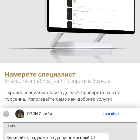
Намерете специалист
Класацията събира, най - добрите в бранша.
Търсите специалист близо до вас? Проверете нашата
търсачка. Използвайте само най-добрите услуги!
ОРЛИ Сватби
Live chat
Търсене
11:56
Здравейте, радваме се да ви помогнем! 🙂