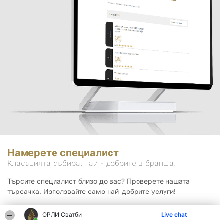
Намерете специалист
Класацията събира, най - добрите в бранша.
Търсите специалист близо до вас? Проверете нашата
търсачка. Използвайте само най-добрите услуги!
ОРЛИ Сватби
Live chat