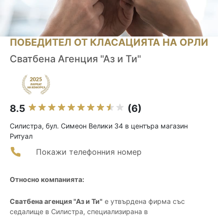
ПОБЕДИТЕЛ ОТ КЛАСАЦИЯТА НА ОРЛИ
Сватбена Агенция "Аз и Ти"
8.5
(6)
Силистра, бул. Симеон Велики 34 в центъра магазин
Ритуал
Покажи телефонния номер
Относно компанията:
Сватбена агенция "Аз и Ти"
е утвърдена фирма със
седалище в Силистра, специализирана в