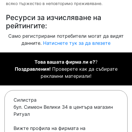
всяко тържество в неповторимо преживяване.
Ресурси за изчисляване на
рейтингите:
Само регистрирани потребители могат да видят
данните.
Натиснете тук за да влезете
Това вашата фирма ли е?
?
Поздравления!
Проверете как да събирате
рекламни материали!
Силистра
бул. Симеон Велики 34 в центъра магазин
Ритуал
Вижте профила на фирмата на