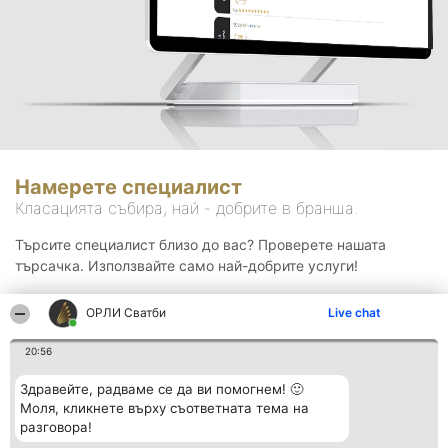
Намерете специалист
Класацията събира, най - добрите в бранша.
Търсите специалист близо до вас? Проверете нашата
търсачка. Използвайте само най-добрите услуги!
ОРЛИ Сватби
Live chat
Търсене
20:56
Здравейте, радваме се да ви помогнем! 🙂
Моля, кликнете върху съответната тема на
разговора!