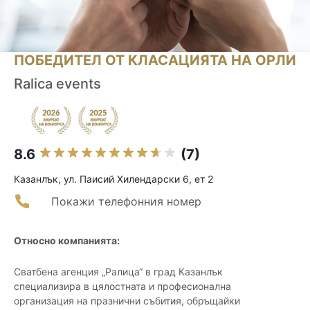
ПОБЕДИТЕЛ ОТ КЛАСАЦИЯТА НА ОРЛИ
Ralica events
8.6
(7)
Казанлък, ул. Паисий Хилендарски 6, ет 2
Покажи телефонния номер
Относно компанията:
Сватбена агенция „Ралица“ в град Казанлък
специализира в цялостната и професионална
организация на празнични събития, обръщайки