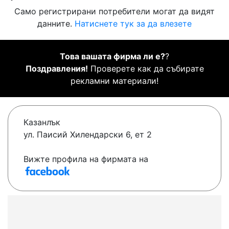
Само регистрирани потребители могат да видят
данните.
Натиснете тук за да влезете
Това вашата фирма ли е?
?
Поздравления!
Проверете как да събирате
рекламни материали!
Казанлък
ул. Паисий Хилендарски 6, ет 2
Вижте профила на фирмата на