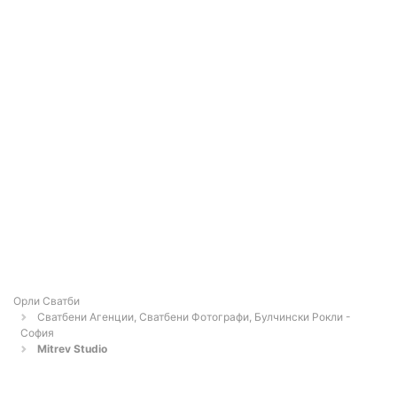
Орли Сватби
Сватбени Агенции, Сватбени Фотографи, Булчински Рокли -
София
Mitrev Studio