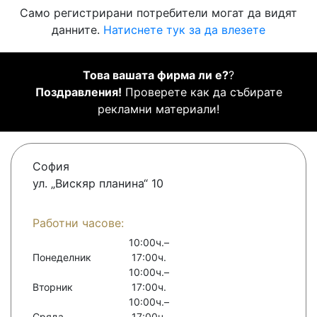
Само регистрирани потребители могат да видят
данните.
Натиснете тук за да влезете
Това вашата фирма ли е?
?
Поздравления!
Проверете как да събирате
рекламни материали!
София
ул. „Вискяр планина“ 10
Работни часове:
10:00ч.–
Понеделник
17:00ч.
10:00ч.–
Вторник
17:00ч.
10:00ч.–
Сряда
17:00ч.