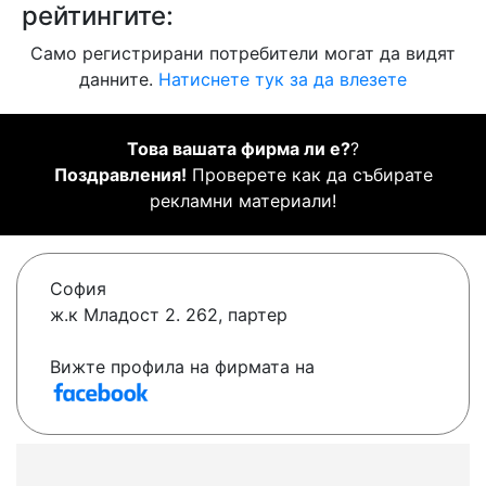
рейтингите:
Само регистрирани потребители могат да видят
данните.
Натиснете тук за да влезете
Това вашата фирма ли е?
?
Поздравления!
Проверете как да събирате
рекламни материали!
София
ж.к Младост 2. 262, партер
Вижте профила на фирмата на