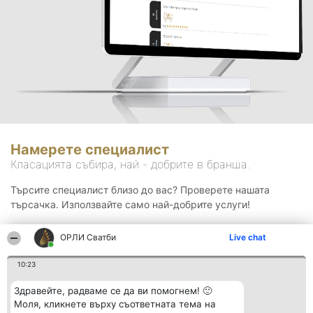
Намерете специалист
Класацията събира, най - добрите в бранша.
Търсите специалист близо до вас? Проверете нашата
търсачка. Използвайте само най-добрите услуги!
ОРЛИ Сватби
Live chat
Търсене
10:23
Здравейте, радваме се да ви помогнем! 🙂
Моля, кликнете върху съответната тема на