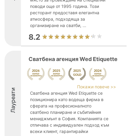
поводи още от 1995 година. Този
ресторант предоставя елегантна
атмосфера, подходяща за
организиране на сватби, ...
8.2
Сватбена агенция Wed Etiquette
Покажи повече >>
Лауреати
Сватбена агенция Wed Etiquette се
позиционира като водеща фирма в
сферата на професионалното
сватбено планиране и събитийния
мениджмънт в София. Компанията се
отличава с индивидуален подход към
всеки клиент, гарантирайки