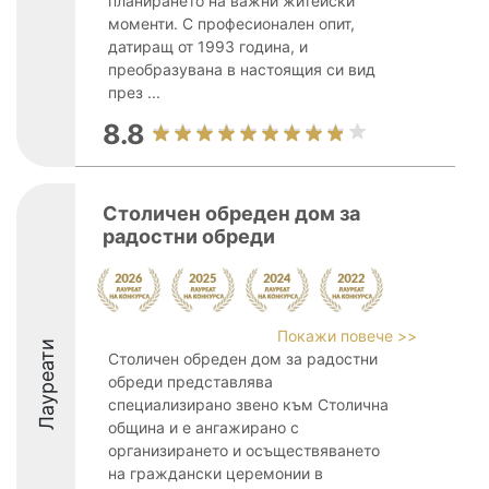
планирането на важни житейски
моменти. С професионален опит,
датиращ от 1993 година, и
преобразувана в настоящия си вид
през ...
8.8
Столичен обреден дом за
радостни обреди
Покажи повече >>
Лауреати
Столичен обреден дом за радостни
обреди представлява
специализирано звено към Столична
община и е ангажирано с
организирането и осъществяването
на граждански церемонии в