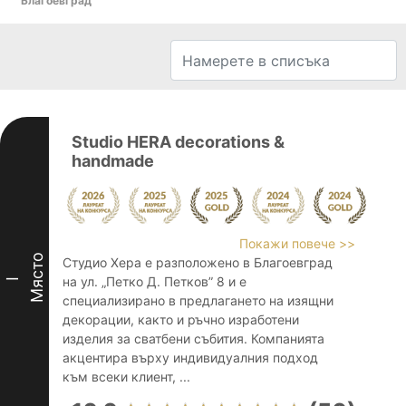
Благоевград
Studio HERA decorations &
handmade
Покажи повече >>
Място
Студио Хера е разположено в Благоевград
на ул. „Петко Д. Петков” 8 и е
I
специализирано в предлагането на изящни
декорации, както и ръчно изработени
изделия за сватбени събития. Компанията
акцентира върху индивидуалния подход
към всеки клиент, ...