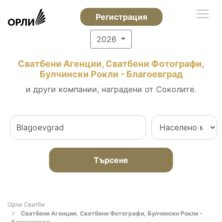
Регистрация
2026
Сватбени Агенции, Сватбени Фотографи,
Булчински Рокли - Благоевград
и други компании, наградени от Соколите.
Търсене
Орли Сватби
Сватбени Агенции, Сватбени Фотографи, Булчински Рокли -