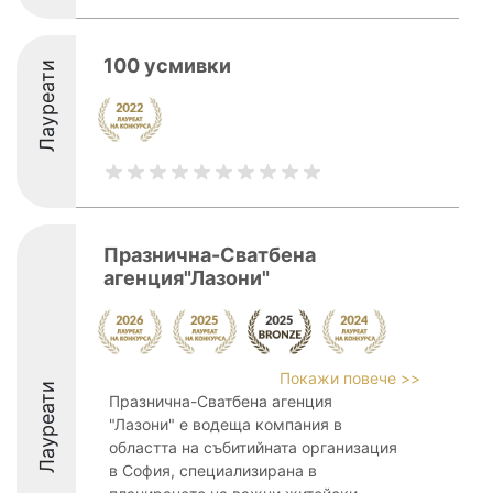
100 усмивки
Лауреати
Празнична-Сватбена
агенция"Лазони"
Покажи повече >>
Лауреати
Празнична-Сватбена агенция
"Лазони" е водеща компания в
областта на събитийната организация
в София, специализирана в