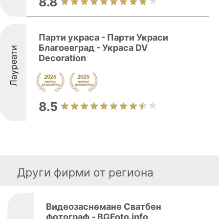
8.8
Парти украса - Парти Украси
Благоевград - Украса DV
Лауреати
Decoration
8.5
Други фирми от региона
Видеозаснемане Сватбен
фотограф - BGFoto.info