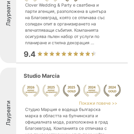
Лауреати
Clover Wedding & Party е сватбена и
парти агенция, разположена в центъра
на Благоевград, която се отличава със
солиден опит в организирането на
впечатляващи събития. Компанията
осигурява пълен набор от услуги по
планиране и стилна декорация ...
9.4
Studio Marcia
Лауреати
Покажи повече >>
Студио Марция е водеща българска
марка в областта на булчинската и
официалната мода, разположена в град
Благоевград. Компанията се отличава с