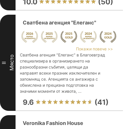
10.0
(50)
Сватбена агенция "Елеганс"
Покажи повече >>
Сватбена агенция "Елеганс" в Благоевград
Място
специализира в организирането на
II
разнообразни събития, целящи да
направят всеки празник изключителен и
запомнящ се. Агенцията се ангажира с
обмислена и прецизна подготовка на
значими моменти от живота, ...
9.6
(41)
Veronika Fashion House