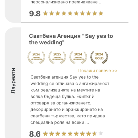
персонализирано преживяване ...
9.8
Сватбена Агенция " Say yes to
the wedding"
Лауреати
Покажи повече >>
Сватбена агенция Say yes to the
wedding се отличава с ангажираност
към реализацията на мечтите на
всяка бъдеща булка. Екипът ѝ
отговаря за организирането,
декорирането и аранжирането на
сватбени тържества, като придава
специална роля на всеки ...
8.6