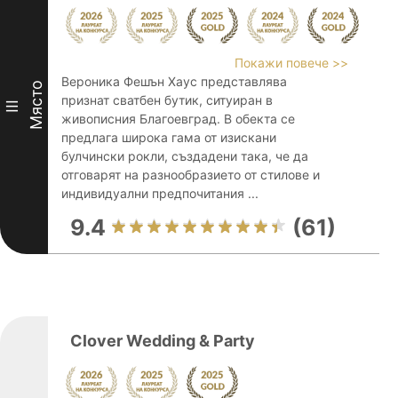
Покажи повече >>
Вероника Фешън Хаус представлява
Място
признат сватбен бутик, ситуиран в
III
живописния Благоевград. В обекта се
предлага широка гама от изискани
булчински рокли, създадени така, че да
отговарят на разнообразието от стилове и
индивидуални предпочитания ...
9.4
(61)
Clover Wedding & Party