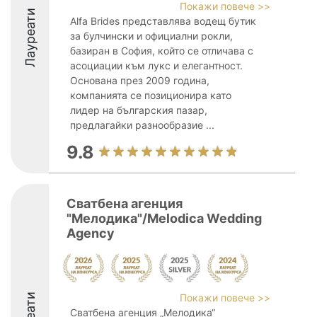
Покажи повече >>
Лауреати
Alfa Brides представлява водещ бутик
за булчински и официални рокли,
базиран в София, който се отличава с
асоциации към лукс и елегантност.
Основана през 2009 година,
компанията се позиционира като
лидер на българския пазар,
предлагайки разнообразие ...
9.8
Сватбена агенция
"Мелодика"/Melodica Wedding
Agency
Покажи повече >>
Сватбена агенция „Мелодика“